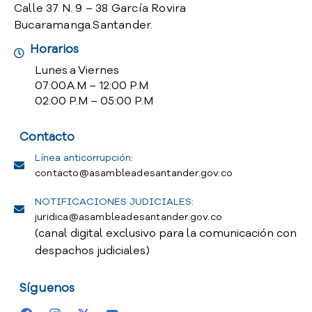
Calle 37 N. 9 – 38 García Rovira
Bucaramanga.Santander.
Horarios
Lunes a Viernes
07:00 A.M – 12:00 P.M
02:00 P.M – 05:00 P.M
Contacto
Línea anticorrupción:
contacto@asambleadesantander.gov.co
NOTIFICACIONES JUDICIALES:
juridica@asambleadesantander.gov.co
(canal digital exclusivo para la comunicación con
despachos judiciales)
Síguenos